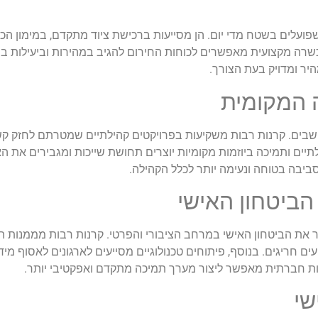
פועלים בשטח מדי יום. הן מסייעות ברכישת ציוד מתקדם, במימון הכ
הכשרה מקצועית מאפשרים לכוחות החירום להגיב במהירות וביעילות ב
יר ומדויק בעת הצורך
.
 המקומית
שבים. קרנות רבות משקיעות בפרויקטים קהילתיים שמטרתם לחזק קש
יים ותמיכה ביוזמות מקומיות יוצרים תחושת שייכות ומגבירים את ה
סביבה בטוחה ונעימה יותר לכלל הקהילה
.
ביטחון האישי
ר את הביטחון האישי במרחב הציבורי והפרטי. קרנות רבות מממנות
 חריגים. בנוסף, פיתוחים טכנולוגיים מסייעים לארגונים לאסוף מיד
לות חברתית מאפשר ליצור מערך תמיכה מתקדם ואפקטיבי יותר
.
שי