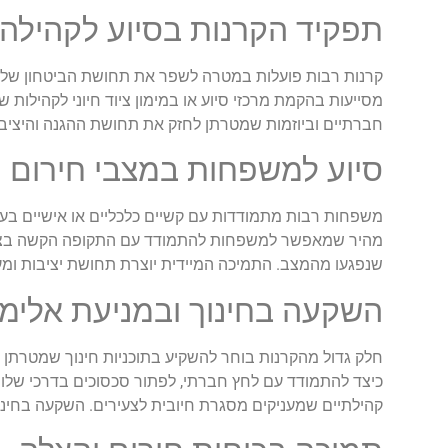
תפקיד הקרנות בסיוע לקהילה
קרנות רבות פועלות במטרה לשפר את תחושת הביטחון של אזר
מסייעות בהקמת מרכזי סיוע או במימון ציוד חיוני לקהילות 
חברתיים וביוזמות שמטרתן לחזק את תחושת ההגנה והיציבות
סיוע למשפחות במצבי חירום
משפחות רבות מתמודדות עם קשיים כלכליים או אישיים בעקבו
מהיר שמאפשר למשפחות להתמודד עם התקופה הקשה בצורה טוב
שנפגעו מהמצב. התמיכה המיידית יוצרת תחושת יציבות ומע
השקעה בחינוך ובמניעת אלימ
חלק גדול מהקרנות בוחר להשקיע בתוכניות חינוך שמטרתן ל
כיצד להתמודד עם לחץ חברתי, לפתור סכסוכים בדרכי שלום
קהילתיים שמעניקים מסגרת חיובית לצעירים. השקעה בחינוך 