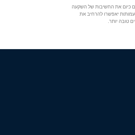
ים כיום את החשיבות של השקעה
 ועמותות יאפשרו להרחיב את
ים טובה יותר
.