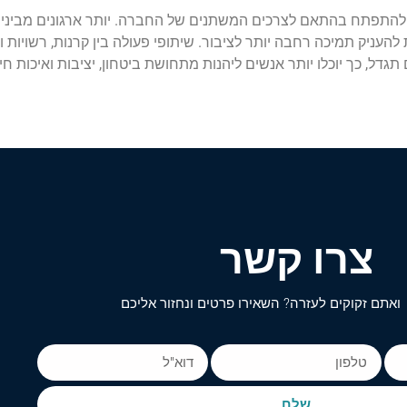
 ולהתפתח בהתאם לצרכים המשתנים של החברה. יותר ארגונים מבינ
 להעניק תמיכה רחבה יותר לציבור. שיתופי פעולה בין קרנות, רשויות
דל, כך יוכלו יותר אנשים ליהנות מתחושת ביטחון, יציבות ואיכות חי
צרו קשר
ואתם זקוקים לעזרה? השאירו פרטים ונחזור אליכם
שלח