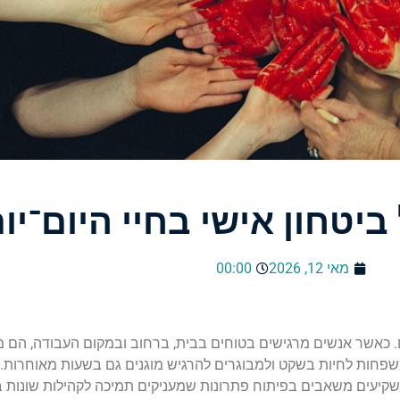
יטחון אישי בחיי היום־יו
מאי 12, 2026
00:00
ם. כאשר אנשים מרגישים בטוחים בבית, ברחוב ובמקום העבודה, הם מ
פחות לחיות בשקט ולמבוגרים להרגיש מוגנים גם בשעות מאוחרות. 
ת משקיעים משאבים בפיתוח פתרונות שמעניקים תמיכה לקהילות שונות