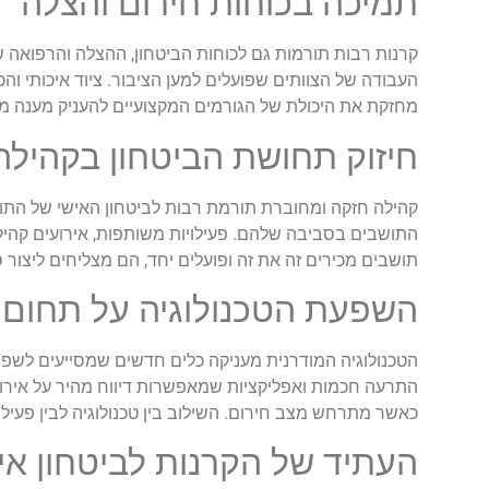
תמיכה בכוחות חירום והצלה
קרנות רבות תורמות גם לכוחות הביטחון, ההצלה והרפואה ש
העבודה של הצוותים שפועלים למען הציבור. ציוד איכותי ו
מחזקת את היכולת של הגורמים המקצועיים להעניק מענה מה
חיזוק תחושת הביטחון בקהילה
קהילה חזקה ומחוברת תורמת רבות לביטחון האישי של התו
התושבים בסביבה שלהם. פעילויות משותפות, אירועים קהילת
תושבים מכירים זה את זה ופועלים יחד, הם מצליחים ליצור 
השפעת הטכנולוגיה על תחום ה
הטכנולוגיה המודרנית מעניקה כלים חדשים שמסייעים לשפ
התרעה חכמות ואפליקציות שמאפשרות דיווח מהיר על אירועים
כאשר מתרחש מצב חירום. השילוב בין טכנולוגיה לבין פעי
העתיד של הקרנות לביטחון אי