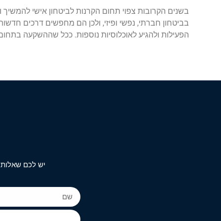
בשנים הקרובות צפוי תחום הקרנות לביטחון אישי להמשיך
בביטחון חברתי, נפשי ופיזי, ולכן הם מחפשים דרכים חדשות
הפעילות ולהגיע לאוכלוסיות נוספות. ככל שההשקעה בתחום תג
יש לכם שאלות 