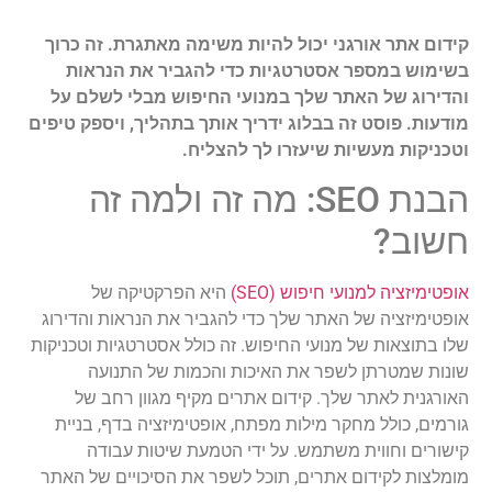
קידום אתר אורגני יכול להיות משימה מאתגרת. זה כרוך
בשימוש במספר אסטרטגיות כדי להגביר את הנראות
והדירוג של האתר שלך במנועי החיפוש מבלי לשלם על
מודעות. פוסט זה בבלוג ידריך אותך בתהליך, ויספק טיפים
וטכניקות מעשיות שיעזרו לך להצליח.
הבנת SEO: מה זה ולמה זה
חשוב?
אופטימיזציה למנועי חיפוש (SEO)
היא הפרקטיקה של
אופטימיזציה של האתר שלך כדי להגביר את הנראות והדירוג
שלו בתוצאות של מנועי החיפוש. זה כולל אסטרטגיות וטכניקות
שונות שמטרתן לשפר את האיכות והכמות של התנועה
האורגנית לאתר שלך. קידום אתרים מקיף מגוון רחב של
גורמים, כולל מחקר מילות מפתח, אופטימיזציה בדף, בניית
קישורים וחווית משתמש. על ידי הטמעת שיטות עבודה
מומלצות לקידום אתרים, תוכל לשפר את הסיכויים של האתר