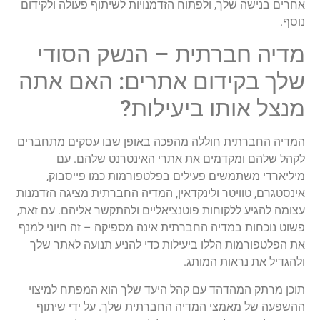
אחרים בנישה שלך, ולפתוח הזדמנויות לשיתוף פעולה ולקידום
נוסף.
מדיה חברתית – הנשק הסודי
שלך בקידום אתרים: האם אתה
מנצל אותו ביעילות?
המדיה החברתית חוללה מהפכה באופן שבו עסקים מתחברים
לקהל שלהם ומקדמים את אתרי האינטרנט שלהם. עם
מיליארדי משתמשים פעילים בפלטפורמות כמו פייסבוק,
אינסטגרם, טוויטר ולינקדאין, המדיה החברתית מציגה הזדמנות
עצומה להגיע ללקוחות פוטנציאליים ולהתקשר אליהם. עם זאת,
פשוט נוכחות במדיה החברתית אינה מספיקה – זה חיוני למנף
את הפלטפורמות הללו ביעילות כדי להניע תנועה לאתר שלך
ולהגדיל את נראות המותג.
תוכן מרתק המהדהד עם קהל היעד שלך הוא המפתח למיצוי
ההשפעה של מאמצי המדיה החברתית שלך. על ידי שיתוף