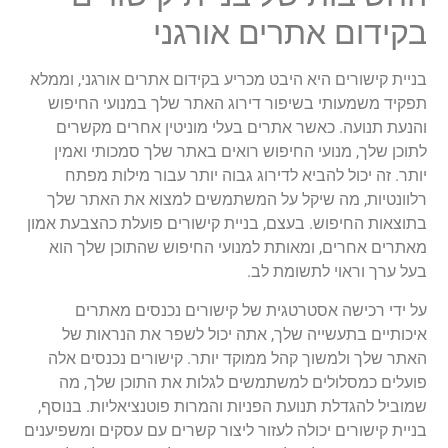
בקידום אתרים אורגני
בניית קישורים היא היבט מכריע בקידום אתרים אורגני, וממלא
תפקיד משמעותי בשיפור דירוג האתר שלך במנועי החיפוש
והנעת תנועה. כאשר אתרים בעלי מוניטין אחרים מקשרים
לתוכן שלך, מנועי החיפוש רואים באתר שלך סמכותי ואמין
יותר. זה יכול להביא לדירוג גבוה יותר עבור מילות מפתח
רלוונטיות, מה שיקל על המשתמשים למצוא את האתר שלך
בתוצאות החיפוש. בעצם, בניית קישורים פועלת כהצבעת אמון
מאתרים אחרים, ומאותת למנועי החיפוש שהתוכן שלך הוא
בעל ערך וראוי לתשומת לב.
על ידי רכישה אסטרטגית של קישורים נכנסים מאתרים
איכותיים בתעשייה שלך, אתה יכול לשפר את הנראות של
האתר שלך ולמשוך קהל ממוקד יותר. קישורים נכנסים אלה
פועלים כמסלולים למשתמשים לגלות את התוכן שלך, מה
שמוביל להגדלת תנועת הפניות והמרות פוטנציאליות. בנוסף,
בניית קישורים יכולה לעזור ליצור קשרים עם עסקים ומשפיענים