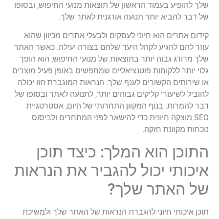
שלך להופיע בעמוד הראשון של תוצאות מנועי החיפוש, ובסופו
של דבר להביא יותר תנועה אורגנית לאתר שלך.
קידום אתרים הוא חיוני לעסקים ולבעלי אתרים מכיוון שהוא
עוזר להם להגיע לקהל היעד שלהם בצורה יעילה. כאשר האתר
שלך מדורג גבוה יותר בתוצאות של מנועי החיפוש, הוא הופך
גלוי יותר ללקוחות פוטנציאליים שמחפשים באופן פעיל מוצרים
או שירותים הקשורים לענף שלך. הנראות המוגברת הזו יכולה
להוביל לשיעורי קליקים גבוהים יותר, לתנועה לאתר ובסופו של
דבר להמרות. בנוף המקוון התחרותי של היום, אסטרטגיית
SEO מוצקה חיונית כדי להישאר לפני המתחרים ולביסוס
נוכחות מקוונת חזקה.
התוכן הוא המלך: כיצד תוכן
איכותי יכול להגביר את הנראות
של האתר שלך?
תוכן איכותי חיוני להגברת הנראות של האתר שלך ולמשיכת