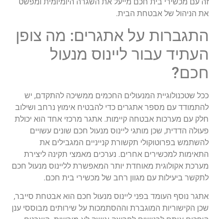
זה עם מכשירי בית חכם מייעל את השגרה היומיומית ומפשט
את הניהול של אבטחת הבית.
התגברות על אתגרים: מה צופן
העתיד עבור ליינוס מנעול
חכם?
ככל שטכנולוגיית המנעולים החכמים ממשיכה להתקדם, יש
להתמודד עם מספר אתגרים כדי להבטיח אימוץ נרחב ושילוב
חלק עם מערכות אבטחה קיימות. אתגר מרכזי אחד הוא יכולת
פעולה הדדית, שכן מותגי ליינוס מנעול חכם שונים עשויים
להשתמש בפרוטוקולי תקשורת קנייניים המגבילים את
התאימות למכשירים אחרים. נערכים מאמצי תקינה ליצירת
מערכת אקולוגית מאוחדת יותר המאפשרת לליינוס מנעול חכם
לתקשר ביעילות עם מגוון רחב של מכשירי בית חכם.
אתגר נוסף העומד בפני ליינוס מנעול חכם הוא אבטחת סייבר,
שכן הקישוריות המוגברת וההסתמכות על שירותים מבוססי ענן