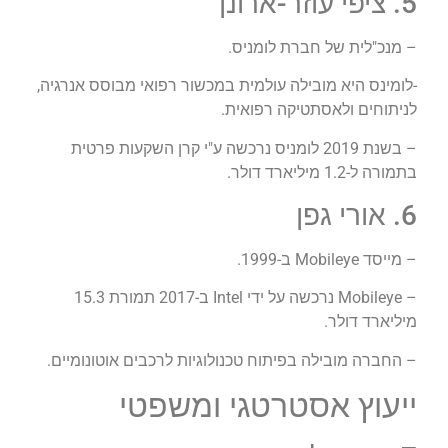
5. ציפי עוזר-ארונן
– מנכ"לית של חברת לומניס.
-לומינס היא מובילה עולמית במכשור רפואי מבוסס אנרגיה,
לניתוחים ולאסתטיקה רפואית.
– בשנת 2019 לומניס נרכשה ע"י קרן השקעות פרטית
בתמורה ל-1.2 מיליארד דולר.
6. אורי גפן
– מייסד Mobileye ב-1999.
– Mobileye נרכשה על ידי Intel ב-2017 תמורת 15.3
מיליארד דולר.
– החברה מובילה בפיתוח טכנולוגיות לרכבים אוטונומיים.
ייעוץ אסטרטגי ומשפטי