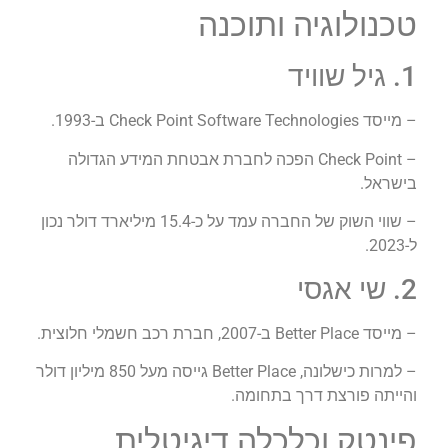
טכנולוגיה ותוכנה
1. גיל שוויד
– מייסד Check Point Software Technologies ב-1993.
– Check Point הפכה לחברת אבטחת המידע הגדולה
בישראל.
– שווי השוק של החברה עמד על כ-15.4 מיליארד דולר נכון
ל-2023.
2. שי אגסי
– מייסד Better Place ב-2007, חברת רכב חשמלי חלוצית.
– למרות כישלונה, Better Place גייסה מעל 850 מיליון דולר
והייתה פורצת דרך בתחומה.
פינטק וכלכלה דיגיטלית