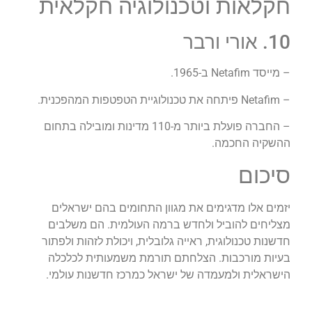
חקלאות וטכנולוגיה חקלאית
10. אורי ורבר
– מייסד Netafim ב-1965.
– Netafim פיתחה את טכנולוגיית הטפטפות המהפכנית.
– החברה פועלת ביותר מ-110 מדינות ומובילה בתחום
ההשקיה החכמה.
סיכום
יזמים אלו מדגימים את מגוון התחומים בהם ישראלים
מצליחים להוביל ולחדש ברמה העולמית. הם משלבים
חדשנות טכנולוגית, ראייה גלובלית, ויכולת לזהות ולפתור
בעיות מורכבות. הצלחתם תורמת משמעותית לכלכלה
הישראלית ולמעמדה של ישראל כמרכז חדשנות עולמי.