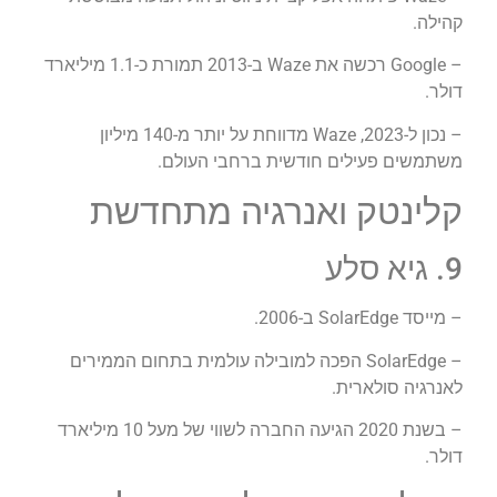
קהילה.
– Google רכשה את Waze ב-2013 תמורת כ-1.1 מיליארד
דולר.
– נכון ל-2023, Waze מדווחת על יותר מ-140 מיליון
משתמשים פעילים חודשית ברחבי העולם.
קלינטק ואנרגיה מתחדשת
9. גיא סלע
– מייסד SolarEdge ב-2006.
– SolarEdge הפכה למובילה עולמית בתחום הממירים
לאנרגיה סולארית.
– בשנת 2020 הגיעה החברה לשווי של מעל 10 מיליארד
דולר.